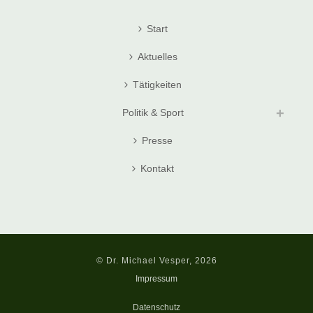
Start
Aktuelles
Tätigkeiten
Politik & Sport
Presse
Kontakt
© Dr. Michael Vesper, 2026
Impressum
Datenschutz