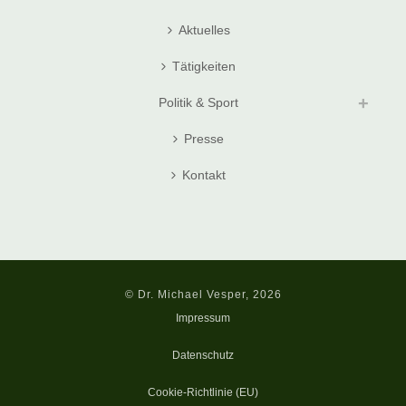
Aktuelles
Tätigkeiten
Politik & Sport
Presse
Kontakt
© Dr. Michael Vesper, 2026
Impressum
Datenschutz
Cookie-Richtlinie (EU)