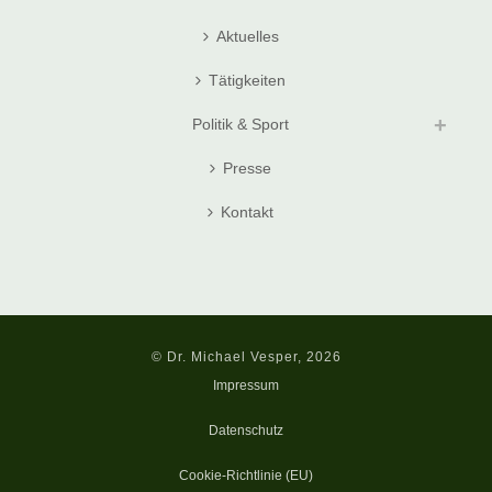
Aktuelles
Tätigkeiten
Politik & Sport
Presse
Kontakt
© Dr. Michael Vesper, 2026
Impressum
Datenschutz
Cookie-Richtlinie (EU)