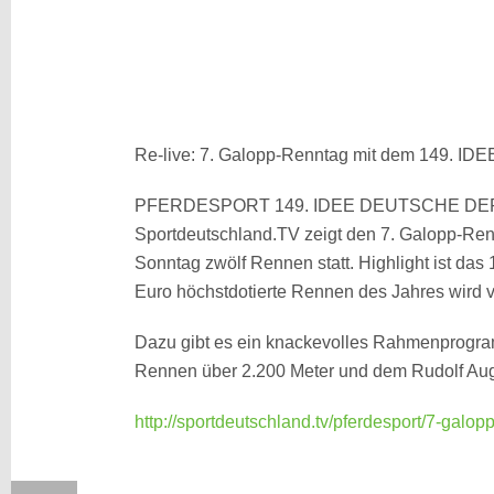
Re-live: 7. Galopp-Renntag mit dem 149. IDE
PFERDESPORT 149. IDEE DEUTSCHE D
Sportdeutschland.TV zeigt den 7. Galopp-Re
Sonntag zwölf Rennen statt. Highlight ist da
Euro höchstdotierte Rennen des Jahres wird vo
Dazu gibt es ein knackevolles Rahmenprogra
Rennen über 2.200 Meter und dem Rudolf Aug
http://sportdeutschland.tv/pferdesport/7-gal