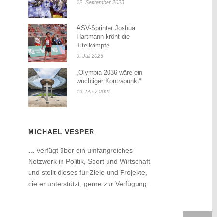
12. September 2023
ASV-Sprinter Joshua
Hartmann krönt die
Titelkämpfe
9. Juli 2023
„Olympia 2036 wäre ein
wuchtiger Kontrapunkt“
19. März 2021
MICHAEL VESPER
… verfügt über ein umfangreiches
Netzwerk in Politik, Sport und Wirtschaft
und stellt dieses für Ziele und Projekte,
die er unterstützt, gerne zur Verfügung.