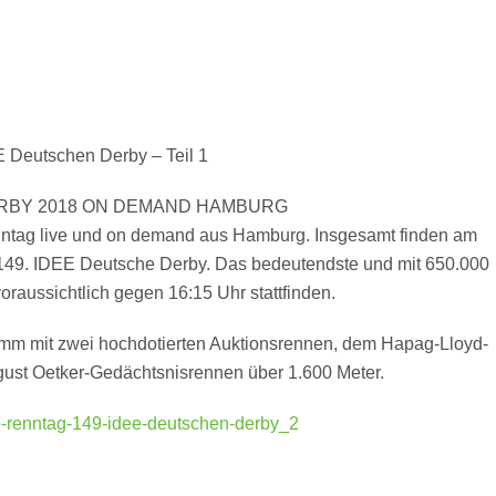
E Deutschen Derby – Teil 1
ERBY 2018 ON DEMAND HAMBURG
nntag live und on demand aus Hamburg. Insgesamt finden am
s 149. IDEE Deutsche Derby. Das bedeutendste und mit 650.000
raussichtlich gegen 16:15 Uhr stattfinden.
mm mit zwei hochdotierten Auktionsrennen, dem Hapag-Lloyd-
ust Oetker-Gedächtsnisrennen über 1.600 Meter.
opp-renntag-149-idee-deutschen-derby_2